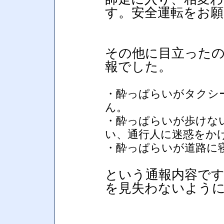
す。安全運転をお願
その他に目立った
報でした。
・酔っぱらいがタクシ
ん。
・酔っぱらいが歩けな
い、通行人に迷惑をか
・酔っぱらいが道路に
という通報内容で
を見失わないよう