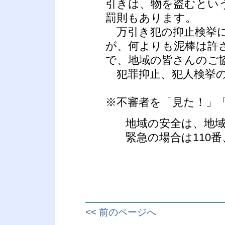
引きは、物を盗むとい
罰則もあります。
万引き犯の抑止検挙に
が、何よりも泥棒は許
で、地域の皆さんのご
犯罪抑止、犯人検挙の
※不審者を「見た！」
地域の安全は、地
緊急の場合は110番
<< 前のページへ