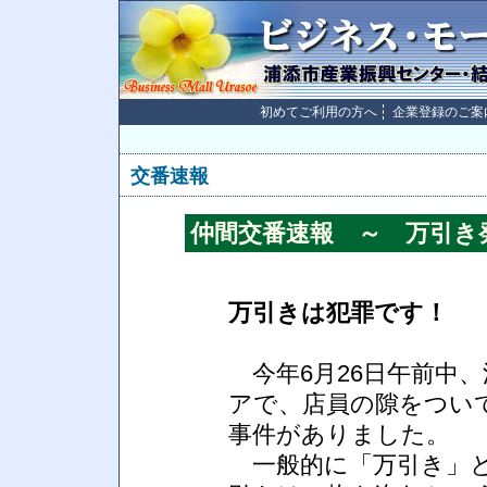
初めてご利用の方へ
企業登録のご案
交番速報
仲間交番速報 ～ 万引き
万引きは犯罪です！
今年6月26日午前中
アで、店員の隙をつい
事件がありました。
一般的に「万引き」と