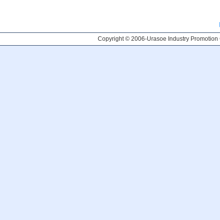
Copyright © 2006-
Urasoe Industry Promotion C