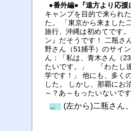
●番外編●『遠方より応援
キャンプを目的で来られた
た。 「東京から来ました
旅行、沖縄は初めてです。
ン』だそうです！ 二瓶さ
野さん（51捕手）のサイ
ん：「私は、青木さん（2
たいです。」 「わたし
学です！」 他にも、多く
した。 しかし、那覇にお
～？あ～もったいないで
(左から)二瓶さん