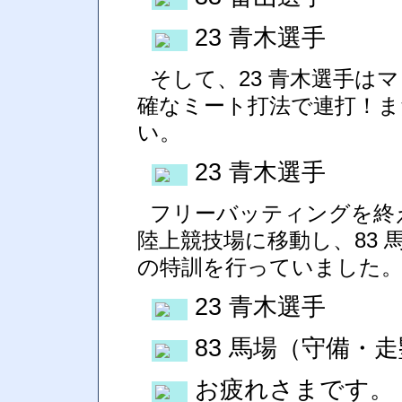
23 青木選手
そして、23 青木選手は
確なミート打法で連打！ま
い。
23 青木選手
フリーバッティングを終え
陸上競技場に移動し、83 
の特訓を行っていました
23 青木選手
83 馬場（守備・
お疲れさまです。