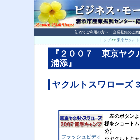
初めてご利用の方へ
企業登録のご案
トップ
>>
東京ヤクルトス
『２００７ 東京ヤク
浦添』
ヤクルトスワローズ 3
左のボタンよ
様をショートム
分）
フラッシュビデオ
※ヤクルトキャ