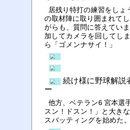
居残り特打の練習をしょう
の取材陣に取り囲まれて
がらも、質問に答えてい
加してカメラを回してし
ら「ゴメンナサイ！」
続け様に野球解説
ー
他方、ベテラン6 宮本選
スン！ドスン！」と大き
スバッティングを始めた