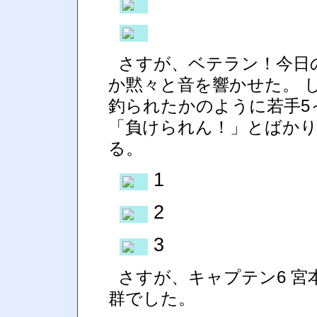
さすが、ベテラン！今日
か黙々と音を響かせた。 
釣られたかのように若手5
「負けられん！」とばか
る。
1
2
3
さすが、キャプテン6 
群でした。