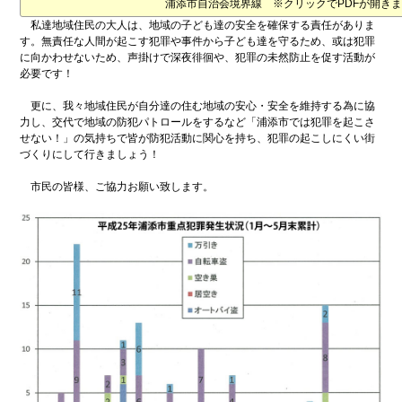
浦添市自治会境界線 ※クリックでPDFが開き
私達地域住民の大人は、地域の子ども達の安全を確保する責任がありま
す。無責任な人間が起こす犯罪や事件から子ども達を守るため、或は犯罪
に向かわせないため、声掛けで深夜徘徊や、犯罪の未然防止を促す活動が
必要です！
更に、我々地域住民が自分達の住む地域の安心・安全を維持する為に協
力し、交代で地域の防犯パトロールをするなど「浦添市では犯罪を起こさ
せない！」の気持ちで皆が防犯活動に関心を持ち、犯罪の起こしにくい街
づくりにして行きましょう！
市民の皆様、ご協力お願い致します。