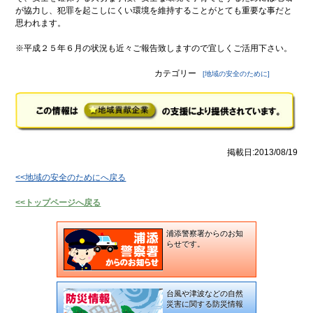
が協力し、犯罪を起こしにくい環境を維持することがとても重要な事だと
思われます。
※平成２５年６月の状況も近々ご報告致しますので宜しくご活用下さい。
カテゴリー
[地域の安全のために]
掲載日:2013/08/19
<<地域の安全のためにへ戻る
<<トップページへ戻る
浦添警察署からのお知
らせです。
台風や津波などの自然
災害に関する防災情報