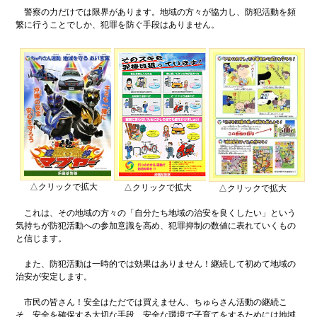
警察の力だけでは限界があります。地域の方々が協力し、防犯活動を頻
繁に行うことでしか、犯罪を防ぐ手段はありません。
△クリックで拡大
△クリックで拡大
△クリックで拡大
これは、その地域の方々の「自分たち地域の治安を良くしたい」という
気持ちが防犯活動への参加意識を高め、犯罪抑制の数値に表れていくもの
と信じます。
また、防犯活動は一時的では効果はありません！継続して初めて地域の
治安が安定します。
市民の皆さん！安全はただでは買えません、ちゅらさん活動の継続こ
そ、安全を確保する大切な手段、安全な環境で子育てをするためには地域