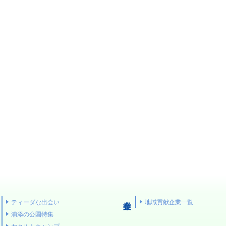
ティーダな出会い
地域貢献企業一覧
浦添の公園特集