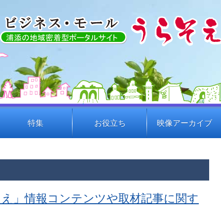
特集
お役立ち
映像アーカイブ
そえ」情報コンテンツや取材記事に関す