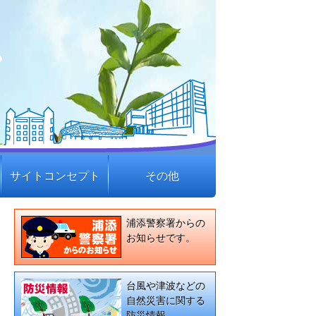
サイトコンセプト
その他
浦添警察署からの
お知らせです。
台風や津波などの
自然災害に関する
防災情報