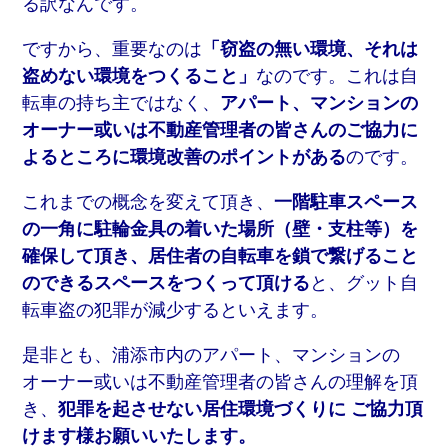
る訳なんです。
ですから、重要なのは
「窃盗の無い環境、それは
盗めない環境をつくること」
なのです。これは自
転車の持ち主ではなく、
アパート、マンションの
オーナー或いは不動産管理者の皆さんのご協力に
よるところに環境改善のポイントがある
のです。
これまでの概念を変えて頂き、
一階駐車スペース
の一角に駐輪金具の着いた場所（壁・支柱等）を
確保して頂き、居住者の自転車を鎖で繋げること
のできるスペースをつくって頂ける
と、グット自
転車盗の犯罪が減少するといえます。
是非とも、浦添市内のアパート、マンションの
オーナー或いは不動産管理者の皆さんの理解を頂
き、
犯罪を起させない居住環境づくりに ご協力頂
けます様お願いいたします。