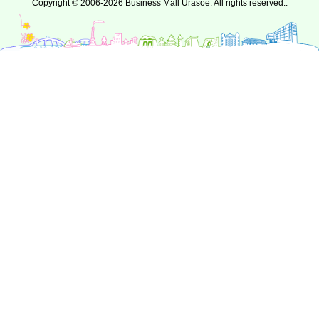
Copyright © 2006-2026 Business Mall Urasoe. All rights reserved..