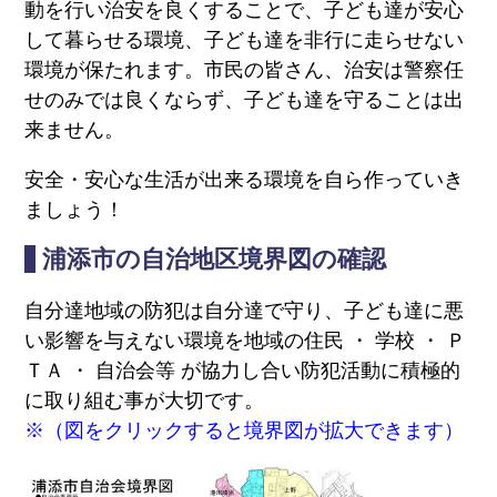
動を行い治安を良くすることで、子ども達が安心
して暮らせる環境、子ども達を非行に走らせない
環境が保たれます。市民の皆さん、治安は警察任
せのみでは良くならず、子ども達を守ることは出
来ません。
安全・安心な生活が出来る環境を自ら作っていき
ましょう！
浦添市の自治地区境界図の確認
自分達地域の防犯は自分達で守り、子ども達に悪
い影響を与えない環境を地域の住民 ・ 学校 ・ Ｐ
ＴＡ ・ 自治会等 が協力し合い防犯活動に積極的
に取り組む事が大切です。
※（図をクリックすると境界図が拡大できます）