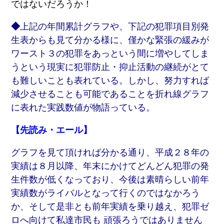
ではないだろうか！
◆
上記の年間累計グラフや、下記の犯罪項目別発
生表からも見て分かる様に、僅かな緊張の緩みが
ワースト３の犯罪をあっという間に増やしてしま
うという現実に犯罪防止・抑止活動の継続がとて
も難しいことも表れている。しかし、努力すれば
減少させることも可能であることを折れ線グラフ
に表れた実践数値が物語っている。
【先読み・エール】
グラフを見て頂ければ分かる通り、平成２８年の
実績は８月以降、年末にかけてどんどん犯罪の発
生件数が低くなっており、今後は素晴らしい前年
実績数がライバルとなって行くのではなかろう
か、そして是非とも前年実績を乗り越え、犯罪ゼ
ロへ向けて私達市民も 頑張ろうではありません