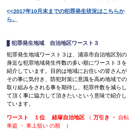
<<2017年10月末までの犯罪発生状況はこちらか
ら。
犯罪発生地域 自治地区ワースト３
犯罪発生地域ワースト３は、浦添市自治地区別の
身近な犯罪地域発生件数の多い順にワースト３を
紹介しています。目的は地域にお住いの皆さんが
その事に気付き、防犯対策に意識を高め地域での
取り組みをされる事を期待し、犯罪件数を減らし
て頂く事に協力して頂きたいという意味で紹介し
ています。
ワースト １位 経塚自治地区
（
万引き ・
自転
車盗 ・ 車上狙い の順 ）