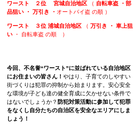
ワースト ２位 宮城自治地区
（
自転車盗 ・部
品狙い ・
万引き ・
オートバイ盗 の順 ）
ワースト ３位
浦城自治地区
（
万引き ・ 車上狙
い
・ 自転車盗 の順 ）
今回、不名誉“ワースト”に並ばれている自治地区
にお住まいの皆さん！
やはり、子育てのしやすい
街づくりは犯罪の抑制から始まります。安心安全
な環境が子ども達の健全育成に欠かせない条件で
はないでしょうか？
防犯対策活動に参加して犯罪
をなくし自分たちの自治区を安全なエリアにしま
しょう！