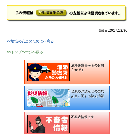
掲載日:2017/12/30
<<地域の安全のためにへ戻る
<<トップページへ戻る
浦添警察署からのお知
らせです。
台風や津波などの自然
災害に関する防災情報
不審者情報です。