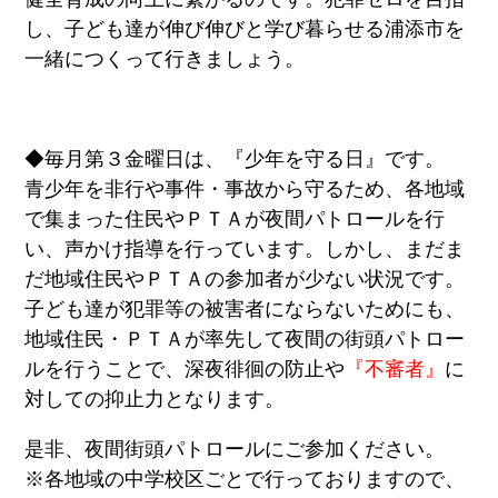
し、子ども達が伸び伸びと学び暮らせる浦添市を
一緒につくって行きましょう。
◆毎月第３金曜日は、『少年を守る日』です。
青少年を非行や事件・事故から守るため、各地域
で集まった住民やＰＴＡが夜間パトロールを行
い、声かけ指導を行っています。しかし、まだま
だ地域住民やＰＴＡの参加者が少ない状況です。
子ども達が犯罪等の被害者にならないためにも、
地域住民・ＰＴＡが率先して夜間の街頭パトロー
ルを行うことで、深夜徘徊の防止や
『不審者』
に
対しての抑止力となります。
是非、夜間街頭パトロールにご参加ください。
※各地域の中学校区ごとで行っておりますので、