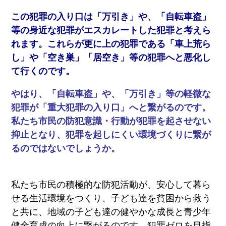
この犯罪の入り口は「万引き」や、「自転車盗」
等の身近な犯罪がエスカレートした犯罪と考えら
れます。これらが更に上の犯罪である「車上荒ら
し」や「空き巣」「居空き」等の犯罪へと悪化し
て行くのです。
やはり、「自転車盗」や、「万引き」等の軽微な
犯罪が「重大犯罪の入り口」へと繋がるのです。
私たち市民の防犯意識・行動が犯罪を起させない
抑止となり、犯罪を起しにくい環境づくりに繋が
るのではないでしょうか。
私たち市民の積極的な防犯活動が、安心して暮ら
せる生活環境をつくり、子ども達を貧困から救う
と共に、地域の子ども達の健やかな成長と青少年
健全育成の向上に繋がるのです。犯罪ゼロを目指