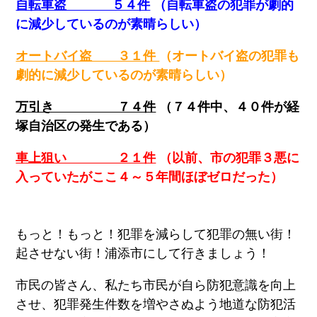
自転車盗 ５４件
（自転車盗の犯罪が劇的
に減少しているのが素晴らしい）
オートバイ盗 ３１件
（オートバイ盗の犯罪も
劇的に減少しているのが素晴らしい）
万引き ７４件
（７４件中、４０件が経
塚自治区の発生である）
車上狙い ２１件
（以前、市の犯罪３悪に
入っていたがここ４～５年間ほぼゼロだった）
もっと！もっと！犯罪を減らして犯罪の無い街！
起させない街！浦添市にして行きましょう！
市民の皆さん、私たち市民が自ら防犯意識を向上
させ、犯罪発生件数を増やさぬよう地道な防犯活