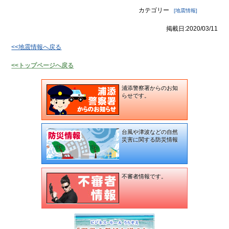
カテゴリー
[地震情報]
掲載日:2020/03/11
<<地震情報へ戻る
<<トップページへ戻る
浦添警察署からのお知
らせです。
台風や津波などの自然
災害に関する防災情報
不審者情報です。