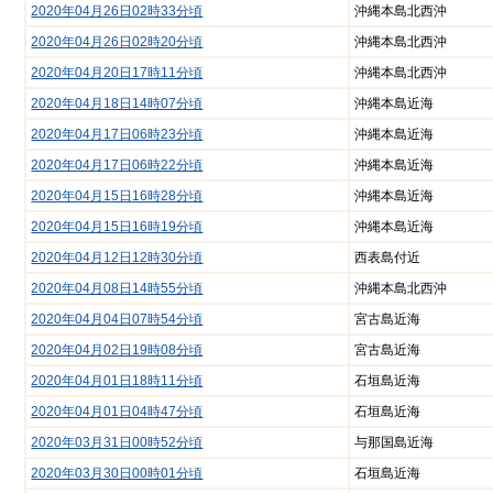
2020年04月26日02時33分頃
沖縄本島北西沖
は
じ
2020年04月26日02時20分頃
沖縄本島北西沖
め
2020年04月20日17時11分頃
沖縄本島北西沖
て
ご
2020年04月18日14時07分頃
沖縄本島近海
利
2020年04月17日06時23分頃
沖縄本島近海
用
の
2020年04月17日06時22分頃
沖縄本島近海
方
2020年04月15日16時28分頃
沖縄本島近海
へ
2020年04月15日16時19分頃
沖縄本島近海
新型コロナウイルス 関連
2020年04月12日12時30分頃
西表島付近
2020年04月08日14時55分頃
沖縄本島北西沖
イベントカレンダー
2020年04月04日07時54分頃
宮古島近海
サイトコンセプト
2020年04月02日19時08分頃
宮古島近海
2020年04月01日18時11分頃
石垣島近海
2020年04月01日04時47分頃
石垣島近海
2020年03月31日00時52分頃
与那国島近海
2020年03月30日00時01分頃
石垣島近海