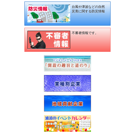
台風や津波などの自然
災害に関する防災情報
不審者情報です。