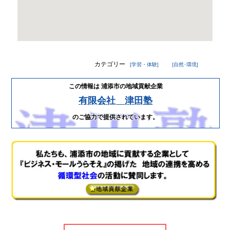
報
トッ
メー
プ
ル
ペー
マ
ジ
ガ
カテゴリー
[学習・体験]
[自然･環境]
ジ
地
ン
域
登
この情報は 浦添市の地域貢献企業
貢
録
有限会社 津田塾
献
企
企
のご協力で提供されています。
業
業
一
登
覧
録
の
防
ご
災
案
情
内
報
プ
浦
ラ
添
イ
署
バ
か
シー