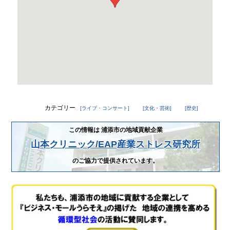
カテゴリー
[ライブ・コンサート]
[文化・芸術]
[歴史]
この情報は 浦添市の地域貢献企業
山本クリニック/EAP産業ストレス研究所
のご協力で提供されています。