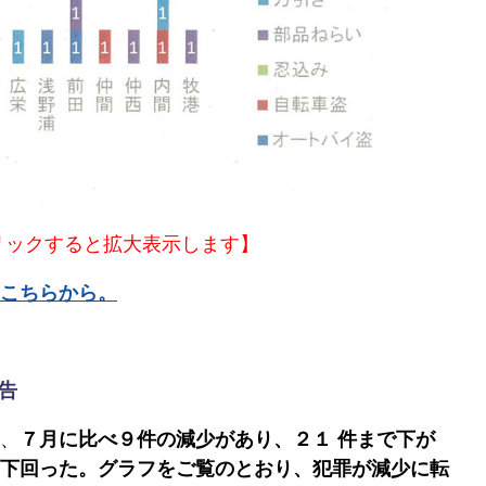
リックすると拡大表示します】
はこちらから。
告
、
７月に比べ９件の減少があり、２１
件まで下が
下回った。グラフをご覧のとおり、犯罪が減少に転