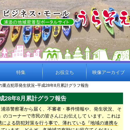
特集
お役立ち
映像アーカイブ
の重点犯罪発生状況−平成28年8月累計グラフ報告
成28年8月累計グラフ報告
、浦添警察署から届く、不審者・事件情報や、発生状況、そ
 』のコーナーで市民の皆さんにお伝えして います。これは
携による防犯対策を行う事で、薄れている『地域の連携を
しています。どうぞ、各地域で有効にお役立てください。