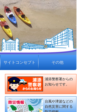
サイトコンセプト
その他
浦添警察署からの
お知らせです。
台風や津波などの
自然災害に関する
防災情報