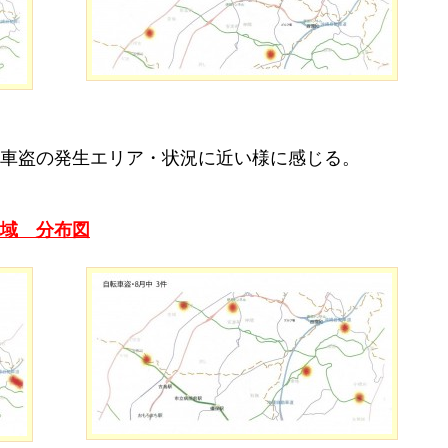
車盗の発生エリア・状況に近い様に感じる。
域 分布図