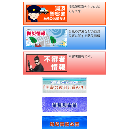
浦添警察署からのお知
らせです。
台風や津波などの自然
災害に関する防災情報
不審者情報です。