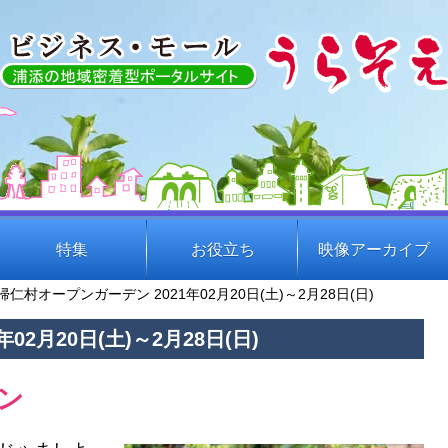
特集
お役立ち
映像アーカイブ
帰仁村オープンガーデン 2021年02月20日(土)～2月28日(日)
2月20日(土)～2月28日(日)
ン