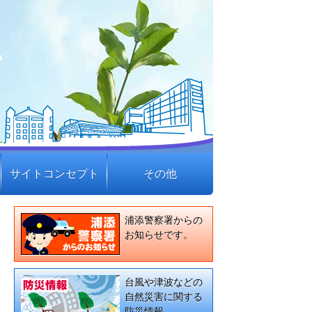
サイトコンセプト
その他
浦添警察署からの
お知らせです。
台風や津波などの
自然災害に関する
防災情報