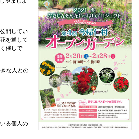
おじゃましよ
公開してい
花を通して
く催しで
好きな人との
いる個人の